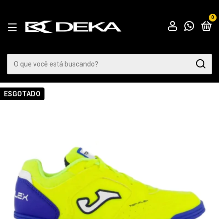
0
ESGOTADO