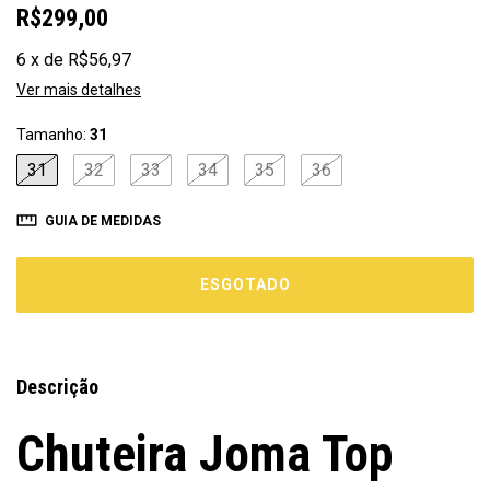
R$299,00
6
x
de
R$56,97
Ver mais detalhes
Tamanho:
31
31
32
33
34
35
36
GUIA DE MEDIDAS
Descrição
Chuteira Joma Top