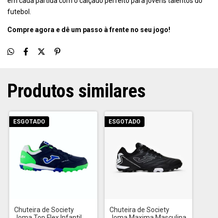
em cada partida com o calçado perfeito para jovens talentos do
futebol.
Compre agora e dê um passo à frente no seu jogo!
Produtos similares
ESGOTADO
ESGOTADO
Chuteira de Society
Chuteira de Society
Joma Maxima Masculina
Joma Top Flex Infantil