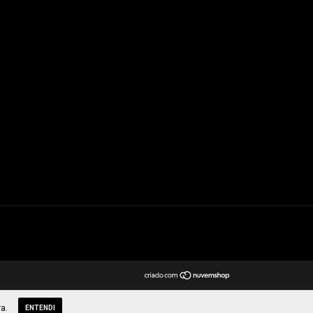
a.
ENTENDI