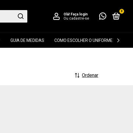
0
Olá!
Faça login
Ou cadastre-se
!
GUIA DE MEDIDAS
COMO ESCOLHER O UNIFORME IDEAL
Ordenar