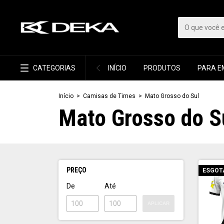
CATEGORIAS
INÍCIO
PRODUTOS
PARA E
Início
>
Camisas de Times
>
Mato Grosso do Sul
Mato Grosso do S
PREÇO
ESGOT
De
Até
APLICAR