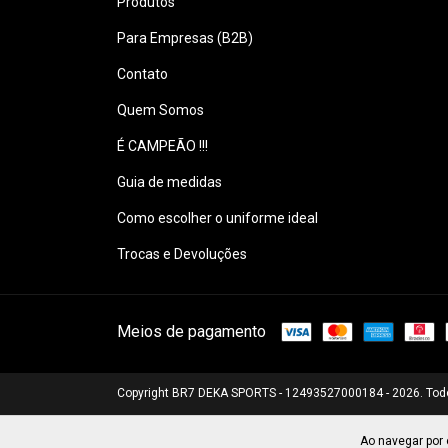
Produtos
Para Empresas (B2B)
Contato
Quem Somos
É CAMPEÃO !!!
Guia de medidas
Como escolher o uniforme ideal
Trocas e Devoluções
Meios de pagamento
Copyright BR7 DEKA SPORTS - 12493527000184 - 2026. Todo
Ao navegar por 