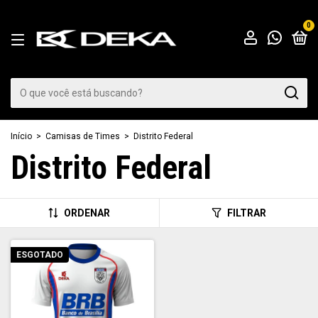
0
Início
>
Camisas de Times
>
Distrito Federal
Distrito Federal
ORDENAR
FILTRAR
ESGOTADO