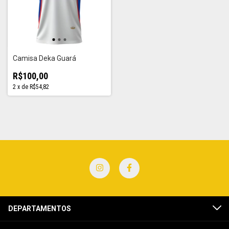
Camisa Deka Guará
R$100,00
2
x
de
R$54,82
DEPARTAMENTOS