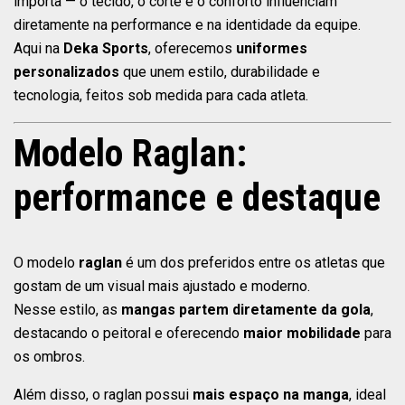
importa — o tecido, o corte e o conforto influenciam
diretamente na performance e na identidade da equipe.
Aqui na
Deka Sports
, oferecemos
uniformes
personalizados
que unem estilo, durabilidade e
tecnologia, feitos sob medida para cada atleta.
Modelo Raglan:
performance e destaque
O modelo
raglan
é um dos preferidos entre os atletas que
gostam de um visual mais ajustado e moderno.
Nesse estilo, as
mangas partem diretamente da gola
,
destacando o peitoral e oferecendo
maior mobilidade
para
os ombros.
Além disso, o raglan possui
mais espaço na manga
, ideal