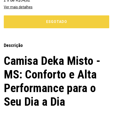
2
x
de
R$54,82
Ver mais detalhes
Descrição
Camisa Deka Misto -
MS: Conforto e Alta
Performance para o
Seu Dia a Dia