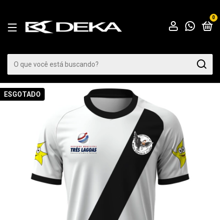
0
ESGOTADO