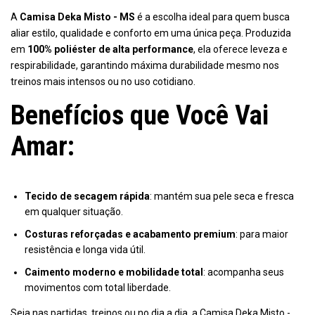
A
Camisa Deka Misto - MS
é a escolha ideal para quem busca
aliar estilo, qualidade e conforto em uma única peça. Produzida
em
100% poliéster de alta performance
, ela oferece leveza e
respirabilidade, garantindo máxima durabilidade mesmo nos
treinos mais intensos ou no uso cotidiano.
Benefícios que Você Vai
Amar:
Tecido de secagem rápida
: mantém sua pele seca e fresca
em qualquer situação.
Costuras reforçadas e acabamento premium
: para maior
resistência e longa vida útil.
Caimento moderno e mobilidade total
: acompanha seus
movimentos com total liberdade.
Seja nas partidas, treinos ou no dia a dia, a Camisa Deka Misto -