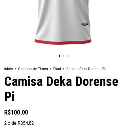
Início
>
Camisas de Times
>
Piauí
>
Camisa Deka Dorense Pi
Camisa Deka Dorense
Pi
R$100,00
2
x
de
R$54,82