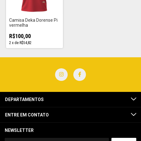
Camisa Deka Dorense Pi
vermelha
R$100,00
2
x
de
R$54,82
DEPARTAMENTOS
ENTRE EM CONTATO
NEWSLETTER