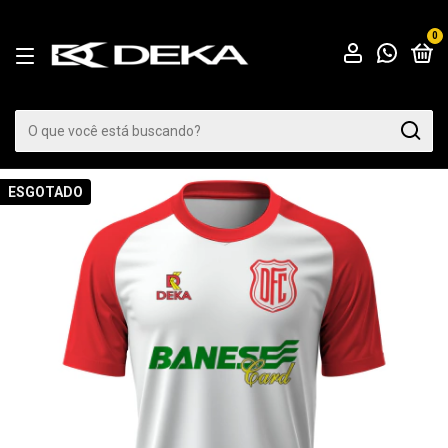
0
ESGOTADO